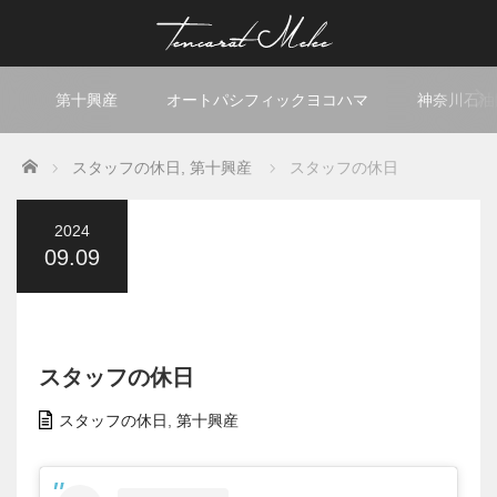
第十興産
オートパシフィックヨコハマ
神奈川石油
Home
スタッフの休日
,
第十興産
スタッフの休日
2024
09.09
スタッフの休日
スタッフの休日
,
第十興産