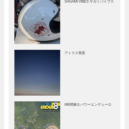
SAGAMI VIBES サガミバイブス
アトラス彗星
8時間耐久パワーエンデューロ