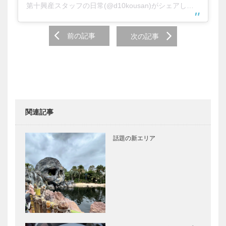
第十興産スタッフの日常(@d10kousan)がシェアした投稿
Post
前の記事
次の記事
navigation
関連記事
話題の新エリア